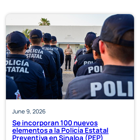
June 9, 2026
Se incorporan 100 nuevos
elementos a la Policía Estatal
Preventiva en Sinaloa (PEP)