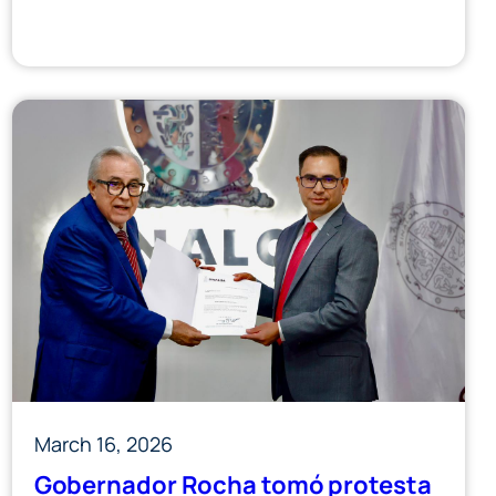
pública.
March 16, 2026
Gobernador Rocha tomó protesta