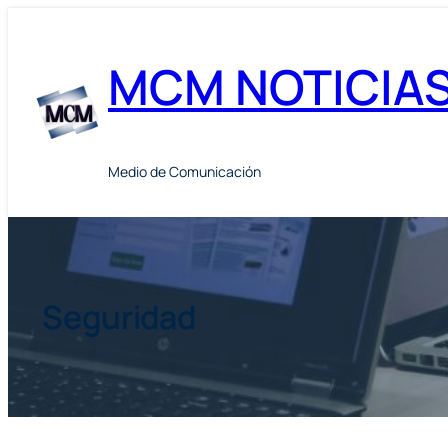
Skip
to
MCM NOTICIA
content
Medio de Comunicación
Seguridad