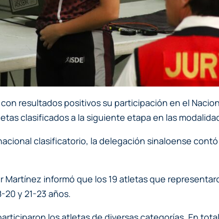
con resultados positivos su participación en el Nacion
as clasificados a la siguiente etapa en las modalidade
acional clasificatorio, la delegación sinaloense contó
er Martínez informó que los 19 atletas que representar
8-20 y 21-23 años.
rticiparon los atletas de diversas categorías. En total 