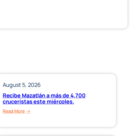
August 5, 2026
Recibe Mazatlán a más de 4,700
cruceristas este miércoles.
:
Read More
Recibe
Mazatlán
a