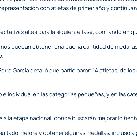
representación con atletas de primer año y continuan
tativas altas para la siguiente fase, confiando en qu
iños puedan obtener una buena cantidad de medallas, 
ó.
erro García detalló que participaron 14 atletas, de los 
e individual en las categorías pequeñas, y en las cat
a a la etapa nacional, donde buscarán mejorar lo hecho 
ltado mejore y obtener algunas medallas, incluso alg