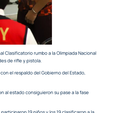
al Clasificatorio rumbo a la Olimpiada Nacional
s de rifle y pistola.
 con el respaldo del Gobierno del Estado,
on al estado consiguieron su pase a la fase
participaron 19 niños y los 19 clasificaron a la