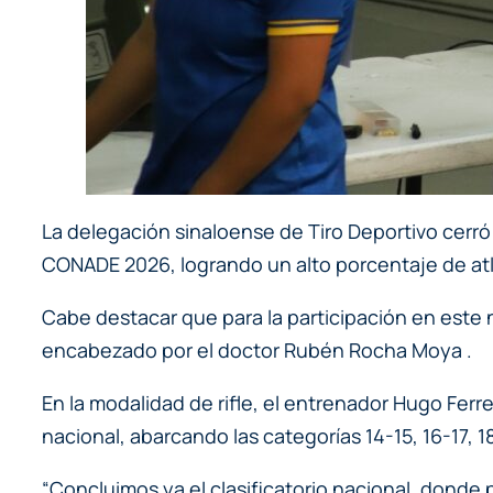
La delegación sinaloense de Tiro Deportivo cerró 
CONADE 2026, logrando un alto porcentaje de atlet
Cabe destacar que para la participación en este n
encabezado por el doctor Rubén Rocha Moya .
En la modalidad de rifle, el entrenador Hugo Ferr
nacional, abarcando las categorías 14-15, 16-17, 1
“Concluimos ya el clasificatorio nacional, donde pa