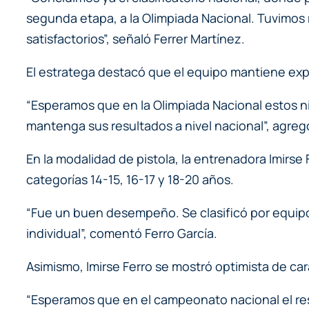
segunda etapa, a la Olimpiada Nacional. Tuvimos 
satisfactorios”, señaló Ferrer Martínez.
El estratega destacó que el equipo mantiene expec
“Esperamos que en la Olimpiada Nacional estos n
mantenga sus resultados a nivel nacional”, agreg
En la modalidad de pistola, la entrenadora Imirse F
categorías 14-15, 16-17 y 18-20 años.
“Fue un buen desempeño. Se clasificó por equipo 
individual”, comentó Ferro García.
Asimismo, Imirse Ferro se mostró optimista de car
“Esperamos que en el campeonato nacional el resu