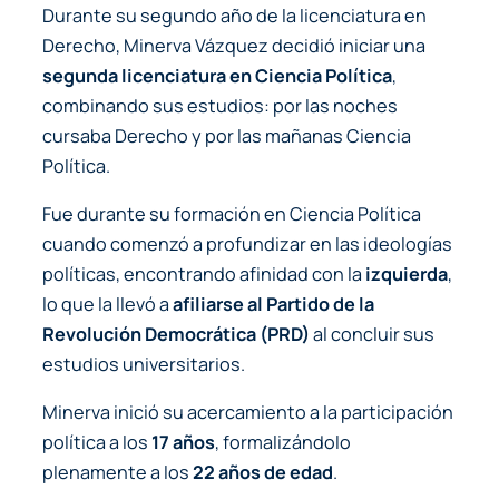
Durante su segundo año de la licenciatura en
Derecho, Minerva Vázquez decidió iniciar una
segunda licenciatura en Ciencia Política
,
combinando sus estudios: por las noches
cursaba Derecho y por las mañanas Ciencia
Política.
Fue durante su formación en Ciencia Política
cuando comenzó a profundizar en las ideologías
políticas, encontrando afinidad con la
izquierda
,
lo que la llevó a
afiliarse al Partido de la
Revolución Democrática (PRD)
al concluir sus
estudios universitarios.
Minerva inició su acercamiento a la participación
política a los
17 años
, formalizándolo
plenamente a los
22 años de edad
.