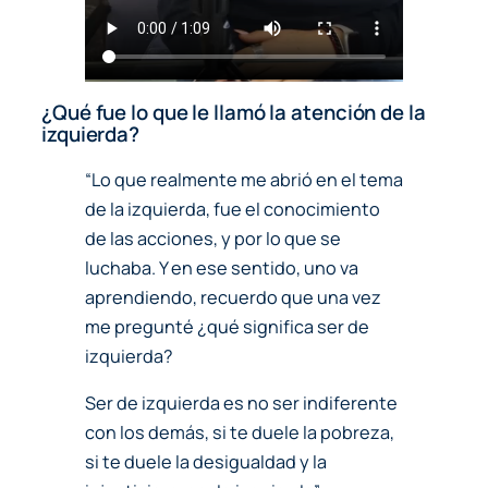
¿Qué fue lo que le llamó la atención de la
izquierda?
“Lo que realmente me abrió en el tema
de la izquierda, fue el conocimiento
de las acciones, y por lo que se
luchaba. Y en ese sentido, uno va
aprendiendo, recuerdo que una vez
me pregunté ¿qué significa ser de
izquierda?
Ser de izquierda es no ser indiferente
con los demás, si te duele la pobreza,
si te duele la desigualdad y la