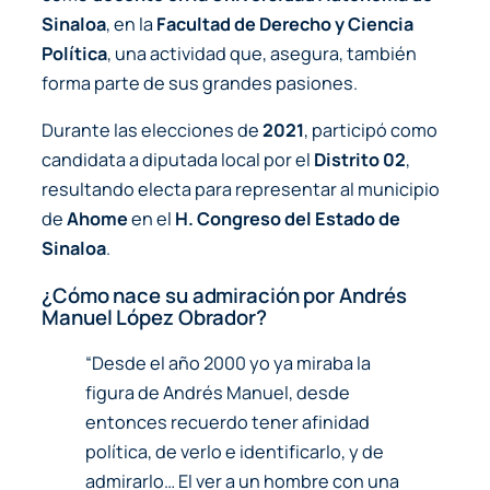
Sinaloa
, en la
Facultad de Derecho y Ciencia
Política
, una actividad que, asegura, también
forma parte de sus grandes pasiones.
Durante las elecciones de
2021
, participó como
candidata a diputada local por el
Distrito 02
,
resultando electa para representar al municipio
de
Ahome
en el
H. Congreso del Estado de
Sinaloa
.
¿Cómo nace su admiración por Andrés
Manuel López Obrador?
“Desde el año 2000 yo ya miraba la
figura de Andrés Manuel, desde
entonces recuerdo tener afinidad
política, de verlo e identificarlo, y de
admirarlo… El ver a un hombre con una