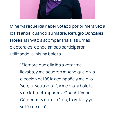
Minerva recuerda haber votado por primera vez a
los
11 años
, cuando su madre,
Refugio González
Flores
, la invitó a acompañarla a las urnas
electorales, donde ambas participaron
utilizando la misma boleta.
“Siempre que ella iba a votar me
llevaba, y me acuerdo mucho que en la
elección del 88 la acompañé y me dijo
‘ven, tú vas a votar’, y me dio la boleta,
y en la boleta aparecía Cuauhtémoc
Cárdenas, y me dijo ‘ten, tú vota’, y yo
voté con ella”.