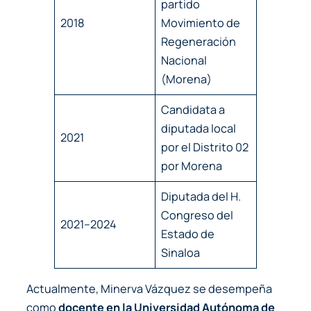
partido
2018
Movimiento de
Regeneración
Nacional
(Morena)
Candidata a
diputada local
2021
por el Distrito 02
por Morena
Diputada del H.
Congreso del
2021–2024
Estado de
Sinaloa
Actualmente, Minerva Vázquez se desempeña
como
docente en la Universidad Autónoma de