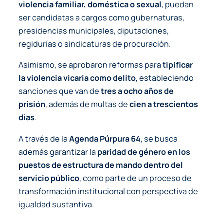
violencia familiar, doméstica o sexual
, puedan
ser candidatas a cargos como gubernaturas,
presidencias municipales, diputaciones,
regidurías o sindicaturas de procuración.
Asimismo, se aprobaron reformas para
tipificar
la violencia vicaria como delito
, estableciendo
sanciones que van de
tres a ocho años de
prisión
, además de multas de
cien a trescientos
días
.
A través de la
Agenda Púrpura 64
, se busca
además garantizar la
paridad de género en los
puestos de estructura de mando dentro del
servicio público
, como parte de un proceso de
transformación institucional con perspectiva de
igualdad sustantiva.