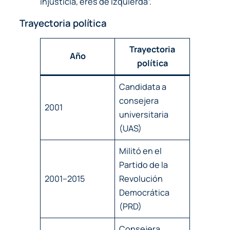
injusticia, eres de izquierda”.
Trayectoria política
Trayectoria
Año
política
Candidata a
consejera
2001
universitaria
(UAS)
Militó en el
Partido de la
2001–2015
Revolución
Democrática
(PRD)
Consejera