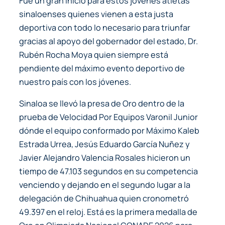
Fue un gran inicio para estos jóvenes atletas
sinaloenses quienes vienen a esta justa
deportiva con todo lo necesario para triunfar
gracias al apoyo del gobernador del estado, Dr.
Rubén Rocha Moya quien siempre está
pendiente del máximo evento deportivo de
nuestro país con los jóvenes.
Sinaloa se llevó la presa de Oro dentro de la
prueba de Velocidad Por Equipos Varonil Junior
dónde el equipo conformado por Máximo Kaleb
Estrada Urrea, Jesús Eduardo García Nuñez y
Javier Alejandro Valencia Rosales hicieron un
tiempo de 47.103 segundos en su competencia
venciendo y dejando en el segundo lugar a la
delegación de Chihuahua quien cronometró
49.397 en el reloj. Está es la primera medalla de