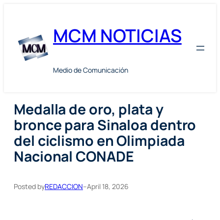
Skip
to
MCM NOTICIAS
content
Medio de Comunicación
Medalla de oro, plata y
bronce para Sinaloa dentro
del ciclismo en Olimpiada
Nacional CONADE
Posted by
REDACCION
–
April 18, 2026