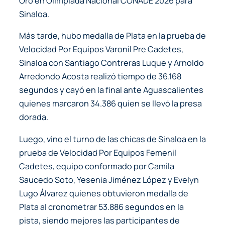
Oro en Olimpiada Nacional CONADE 2026 para
Sinaloa.
Más tarde, hubo medalla de Plata en la prueba de
Velocidad Por Equipos Varonil Pre Cadetes,
Sinaloa con Santiago Contreras Luque y Arnoldo
Arredondo Acosta realizó tiempo de 36.168
segundos y cayó en la final ante Aguascalientes
quienes marcaron 34.386 quien se llevó la presa
dorada.
Luego, vino el turno de las chicas de Sinaloa en la
prueba de Velocidad Por Equipos Femenil
Cadetes, equipo conformado por Camila
Saucedo Soto, Yesenia Jiménez López y Evelyn
Lugo Álvarez quienes obtuvieron medalla de
Plata al cronometrar 53.886 segundos en la
pista, siendo mejores las participantes de