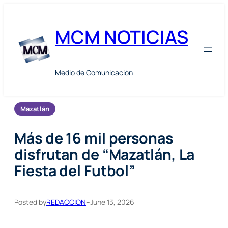
Skip
to
MCM NOTICIAS
content
Medio de Comunicación
Mazatlán
Más de 16 mil personas
disfrutan de “Mazatlán, La
Fiesta del Futbol”
Posted by
REDACCION
–
June 13, 2026