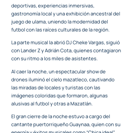
deportivas, experiencias inmersivas,
gastronomía local y una exhibición ancestral del
juego de ulama, uniendo la modernidad del
futbol con las raíces culturales de la región.
La parte musical la abrió DJ Cheke Vargas, siguió
con Lander Z y Adrián Cota, quienes contagiaron
con su ritmo a los miles de asistentes.
Al caer la noche, un espectacular show de
drones iluminó el cielo mazatleco, cautivando
las miradas de locales y turistas con las
imágenes coloridas que formaron, algunas
alusivas al futbol y otras a Mazatlán.
El gran cierre de la noche estuvo a cargo del
cantante puertorriqueño Guaynaa, quien con su
energía y éxitos musicales como “Chica ideal”,