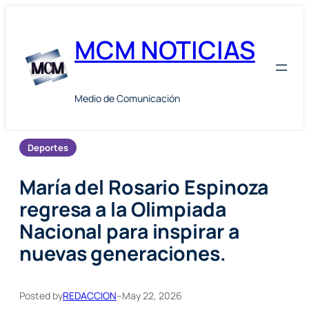
Skip
to
MCM NOTICIAS
content
Medio de Comunicación
Deportes
María del Rosario Espinoza
regresa a la Olimpiada
Nacional para inspirar a
nuevas generaciones.
Posted by
REDACCION
–
May 22, 2026