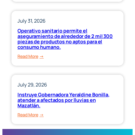
al
Yeraldine
Corriente”,
puso
para
en
July 31, 2026
apoyar
marcha
Operativo sanitario permite el
la
el
aseguramiento de alrededor de 2 mil 300
economía
canje
piezas de productos no aptos para el
familiar
consumo humano.
de
en
uniformes,
:
Read More
Sinaloa.
útiles
Operativo
escolares
sanitario
y
permite
calzado
el
July 29, 2026
deportivo.
aseguramiento
Instruye Gobernadora Yeraldine Bonilla,
de
atender a afectados por lluvias en
alrededor
Mazatlán.
de
:
Read More
2
Instruye
mil
Gobernadora
300