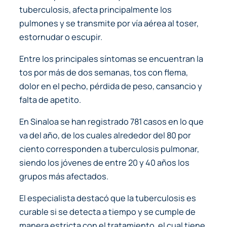
tuberculosis, afecta principalmente los
pulmones y se transmite por vía aérea al toser,
estornudar o escupir.
Entre los principales síntomas se encuentran la
tos por más de dos semanas, tos con flema,
dolor en el pecho, pérdida de peso, cansancio y
falta de apetito.
En Sinaloa se han registrado 781 casos en lo que
va del año, de los cuales alrededor del 80 por
ciento corresponden a tuberculosis pulmonar,
siendo los jóvenes de entre 20 y 40 años los
grupos más afectados.
El especialista destacó que la tuberculosis es
curable si se detecta a tiempo y se cumple de
manera estricta con el tratamiento, el cual tiene