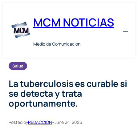
Skip
to
MCM NOTICIAS
content
Medio de Comunicación
Salud
La tuberculosis es curable si
se detecta y trata
oportunamente.
Posted by
REDACCION
–
June 24, 2026