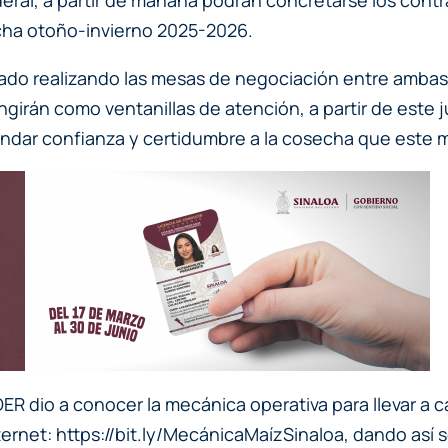
echa otoño-invierno 2025-2026.
ado realizando las mesas de negociación entre ambas
girán como ventanillas de atención, a partir de este j
brindar confianza y certidumbre a la cosecha que este 
ADER dio a conocer la mecánica operativa para llevar a 
ternet: https://bit.ly/MecánicaMaízSinaloa, dando así 