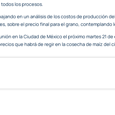
r todos los procesos.
bajando en un análisis de los costos de producción del
res, sobre el precio final para el grano, contemplando 
eunión en la Ciudad de México el próximo martes 21 de
recios que habrá de regir en la cosecha de maíz del 