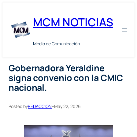
Skip
to
MCM NOTICIAS
content
Medio de Comunicación
Gobernadora Yeraldine
signa convenio con la CMIC
nacional.
Posted by
REDACCION
–
May 22, 2026