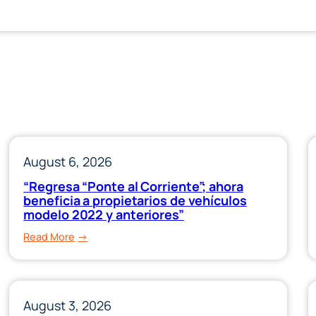
August 6, 2026
“Regresa “Ponte al Corriente”; ahora
beneficia a propietarios de vehículos
modelo 2022 y anteriores”
:
Read More
“Regresa
“Ponte
al
August 3, 2026
Corriente”;