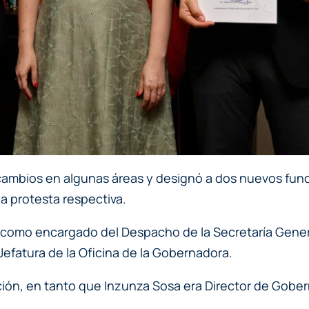
 cambios en algunas áreas y designó a dos nuevos func
la protesta respectiva.
como encargado del Despacho de la Secretaría Genera
efatura de la Oficina de la Gobernadora.
ción, en tanto que Inzunza Sosa era Director de Gobe