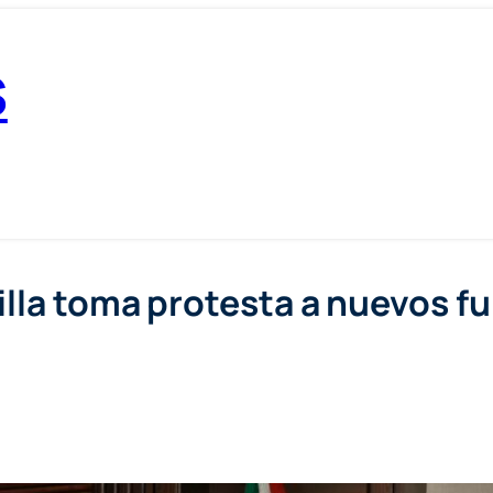
S
la toma protesta a nuevos fun