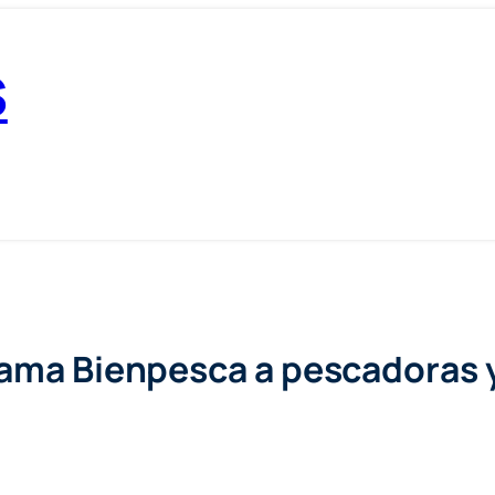
S
rama Bienpesca a pescadoras 