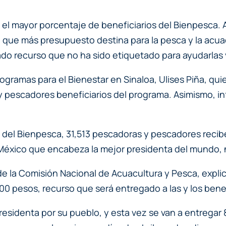
tal el mayor porcentaje de beneficiarios del Bienpesc
que más presupuesto destina para la pesca y la acuac
 recurso que no ha sido etiquetado para ayudarlas y
gramas para el Bienestar en Sinaloa, Ulises Piña, qu
 pescadores beneficiarios del programa. Asimismo, in
e del Bienpesca, 31,513 pescadoras y pescadores recibe
 México que encabeza la mejor presidenta del mundo, n
 de la Comisión Nacional de Acuacultura y Pesca, expl
0 pesos, recurso que será entregado a las y los benef
 Presidenta por su pueblo, y esta vez se van a entrega