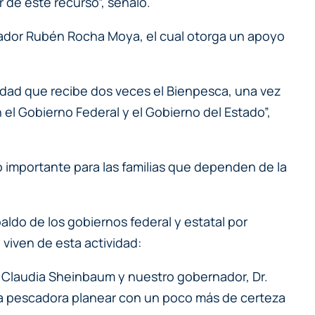
 de este recurso”, señaló.
nador Rubén Rocha Moya, el cual otorga un apoyo
idad que recibe dos veces el Bienpesca, una vez
el Gobierno Federal y el Gobierno del Estado”,
o importante para las familias que dependen de la
aldo de los gobiernos federal y estatal por
iven de esta actividad:
. Claudia Sheinbaum y nuestro gobernador, Dr.
ia pescadora planear con un poco más de certeza