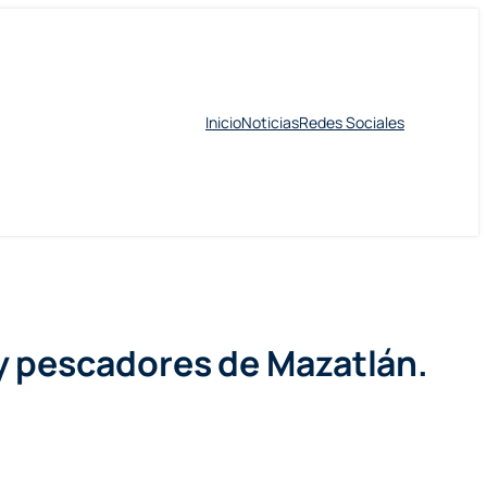
Inicio
Noticias
Redes Sociales
y pescadores de Mazatlán.