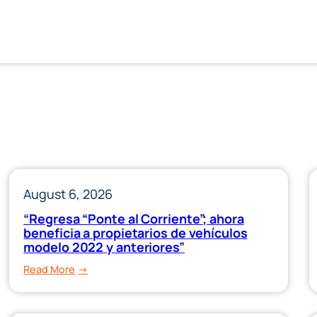
August 6, 2026
“Regresa “Ponte al Corriente”; ahora
beneficia a propietarios de vehículos
modelo 2022 y anteriores”
:
Read More
“Regresa
“Ponte