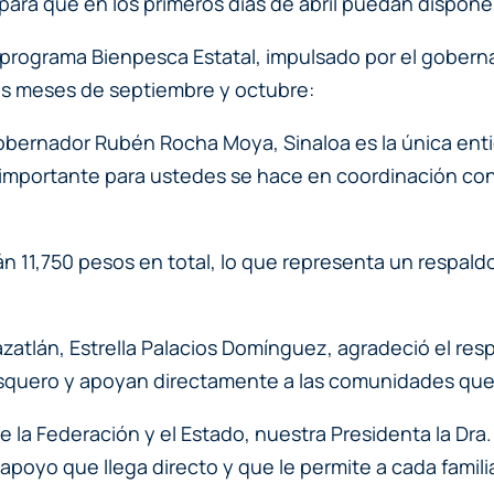
para que en los primeros días de abril puedan disponer
 programa Bienpesca Estatal, impulsado por el gober
los meses de septiembre y octubre:
obernador Rubén Rocha Moya, Sinaloa es la única ent
importante para ustedes se hace en coordinación con 
án 11,750 pesos en total, lo que representa un respald
zatlán, Estrella Palacios Domínguez, agradeció el resp
squero y apoyan directamente a las comunidades que v
 la Federación y el Estado, nuestra Presidenta la Dra
poyo que llega directo y que le permite a cada famil