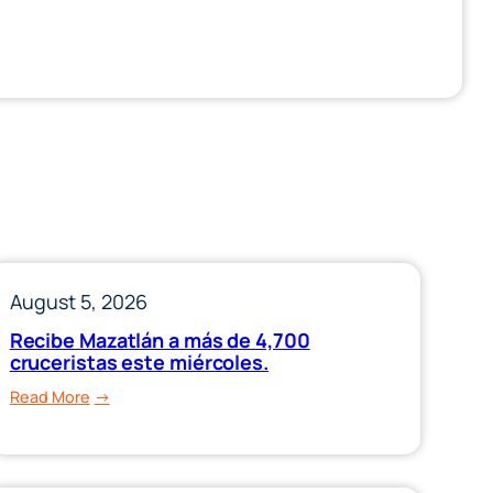
August 5, 2026
Recibe Mazatlán a más de 4,700
cruceristas este miércoles.
:
Read More
Recibe
Mazatlán
a