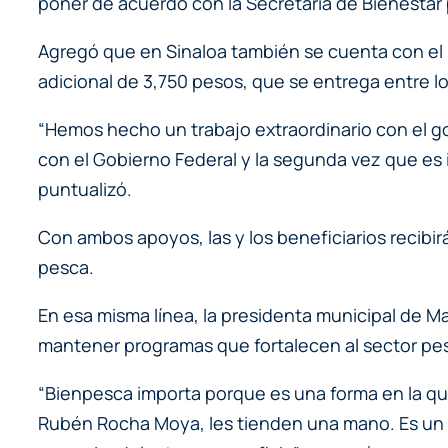
poner de acuerdo con la Secretaría de Bienestar 
Agregó que en Sinaloa también se cuenta con el
adicional de 3,750 pesos, que se entrega entre 
“Hemos hecho un trabajo extraordinario con el g
con el Gobierno Federal y la segunda vez que es 
puntualizó.
Con ambos apoyos, las y los beneficiarios recibir
pesca.
En esa misma línea, la presidenta municipal de Ma
mantener programas que fortalecen al sector pe
“Bienpesca importa porque es una forma en la que
Rubén Rocha Moya, les tienden una mano. Es un a