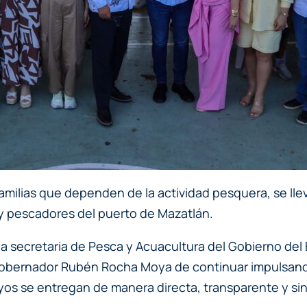
familias que dependen de la actividad pesquera, se lle
y pescadores del puerto de Mazatlán.
la secretaria de Pesca y Acuacultura del Gobierno del E
l gobernador Rubén Rocha Moya de continuar impulsan
s se entregan de manera directa, transparente y sin 