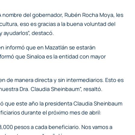
a. A nombre del gobernador, Rubén Rocha Moya, les
ultura, eso es gracias a la buena voluntad del
 ayudarlos”, destacó.
ien informó que en Mazatlán se estarán
formó que Sinaloa es la entidad con mayor
n de manera directa y sin intermediarios. Esto es
uestra Dra. Claudia Sheinbaum”, resaltó.
icó que este año la presidenta Claudia Sheinbaum
iciarios durante el próximo mes de abril:
r 8,000 pesos a cada beneficiario. Nos vamos a