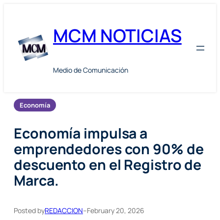
Skip
to
MCM NOTICIAS
content
Medio de Comunicación
Economía
Economía impulsa a
emprendedores con 90% de
descuento en el Registro de
Marca.
Posted by
REDACCION
–
February 20, 2026