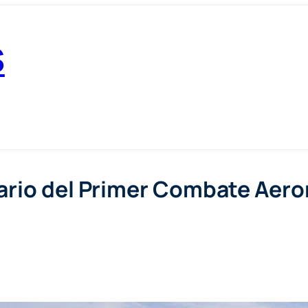
S
ario del Primer Combate Aero