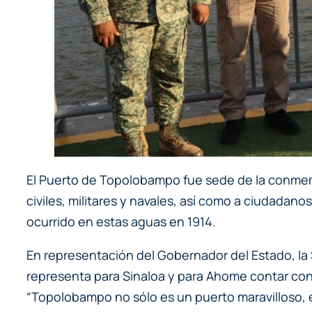
El Puerto de Topolobampo fue sede de la conmemo
civiles, militares y navales, así como a ciudadano
ocurrido en estas aguas en 1914.
En representación del Gobernador del Estado, la S
representa para Sinaloa y para Ahome contar con 
“Topolobampo no sólo es un puerto maravilloso, e