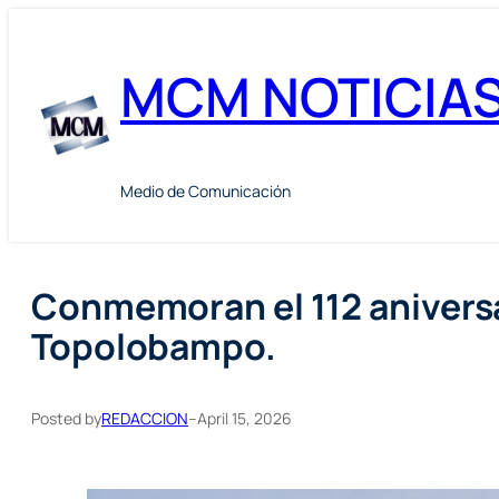
Skip
to
MCM NOTICIA
content
Medio de Comunicación
Conmemoran el 112 anivers
Topolobampo.
Posted by
REDACCION
–
April 15, 2026