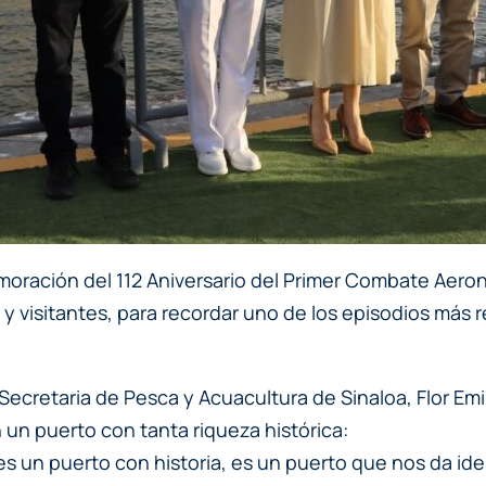
ración del 112 Aniversario del Primer Combate Aeron
s y visitantes, para recordar uno de los episodios más r
ecretaria de Pesca y Acuacultura de Sinaloa, Flor Emil
un puerto con tanta riqueza histórica:
s un puerto con historia, es un puerto que nos da iden