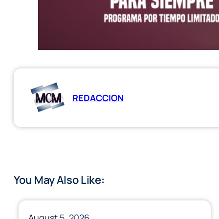
REDACCION
You May Also Like:
August 5, 2026