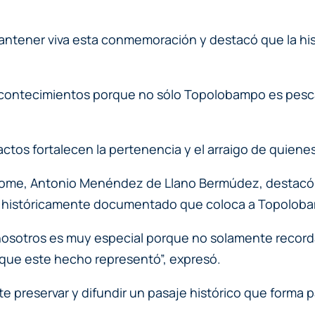
e mantener viva esta conmemoración y destacó que la hi
 acontecimientos porque no sólo Topolobampo es pesca,
actos fortalecen la pertenencia y el arraigo de quiene
home, Antonio Menéndez de Llano Bermúdez, destacó la
cho históricamente documentado que coloca a Topolobam
osotros es muy especial porque no solamente recorda
a que este hecho representó”, expresó.
preservar y difundir un pasaje histórico que forma pa