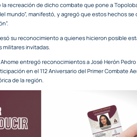
de la recreación de dicho combate que pone a Topoloba
 del mundo”, manifestó, y agregó que estos hechos se d
ón”.
ó su reconocimiento a quienes hicieron posible esta 
militares invitadas.
 Ahome entregó reconocimientos a José Herón Pedro C
articipación en el 112 Aniversario del Primer Combate A
rica de la región.