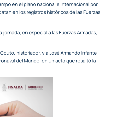
mpo en el plano nacional e internacional por
atan en los registros históricos de las Fuerzas
jornada, en especial a las Fuerzas Armadas,
outo, historiador, y a José Armando Infante
eronaval del Mundo, en un acto que resaltó la