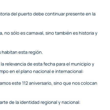
storia del puerto debe continuar presente en la
 no sólo es carnaval, sino también es historia y
s habitan esta región.
 relevancia de esta fecha para el municipio y
po en el plano nacional e internacional:
mos este 112 aniversario, sino que nos colocan
rte de la identidad regional y nacional: