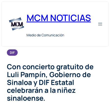
Skip
to
MCM NOTICIAS
content
Medio de Comunicación
DIF
Con concierto gratuito de
Luli Pampín, Gobierno de
Sinaloa y DIF Estatal
celebrarán a la niñez
sinaloense.